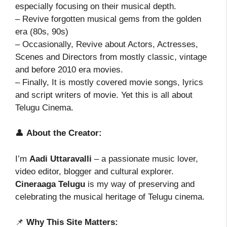
especially focusing on their musical depth.
– Revive forgotten musical gems from the golden
era (80s, 90s)
– Occasionally, Revive about Actors, Actresses,
Scenes and Directors from mostly classic, vintage
and before 2010 era movies.
– Finally, It is mostly covered movie songs, lyrics
and script writers of movie. Yet this is all about
Telugu Cinema.
👤
About the Creator:
I’m
Aadi Uttaravalli
– a passionate music lover,
video editor, blogger and cultural explorer.
Cineraaga Telugu
is my way of preserving and
celebrating the musical heritage of Telugu cinema.
📌
Why This Site Matters: