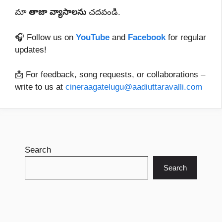
మా
తాజా
వ్యాసాలను
చదవండి.
🎧 Follow us on
YouTube
and
Facebook
for regular
updates!
📩 For feedback, song requests, or collaborations –
write to us at
cineraagatelugu@aadiuttaravalli.com
Search
Search