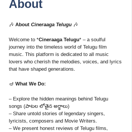
About
🎶
About
Cineraaga Telugu
🎶
Welcome to *
Cineraaga Telugu
* – a soulful
journey into the timeless world of Telugu film
music. This platform is dedicated to all music
lovers who cherish the melodies, voices, and lyrics
that have shaped generations.
🪔
What We Do:
– Explore the hidden meanings behind Telugu
songs (పాటల లోతైన అర్థాలు)
– Share untold stories of legendary singers,
lyricists, composers and Movie Writers.
– We present honest reviews of Telugu films,