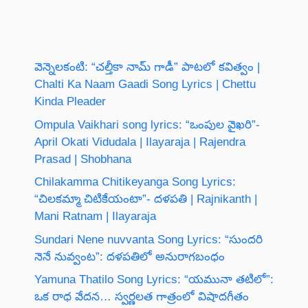
వెన్నెలకంటి: “చల్తీకా నామ్ గాడీ” పాటలో కవిత్వం |
Chalti Ka Naam Gaadi Song Lyrics | Chettu
Kinda Pleader
Ompula Vaikhari song lyrics: “ఒంపుల వైఖరి”-
April Okati Vidudala | Ilayaraja | Rajendra
Prasad | Shobhana
Chilakamma Chitikeyanga Song Lyrics:
“చిలకమ్మా చిటికేయంటా”- దళపతి | Rajnikanth |
Mani Ratnam | Ilayaraja
Sundari Nene nuvvanta Song Lyrics: “సుందరి
నెనే నువ్వంట”: దళపతిలో అనురాగబంధం
Yamuna Thatilo Song Lyrics: “యమునా తటిలో”:
ఒక రాధ వేదన… స్వర్ణలత గాత్రంలో విషాదగీతం