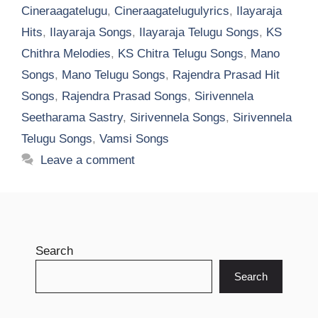
Cineraagatelugu
,
Cineraagatelugulyrics
,
Ilayaraja
Hits
,
Ilayaraja Songs
,
Ilayaraja Telugu Songs
,
KS
Chithra Melodies
,
KS Chitra Telugu Songs
,
Mano
Songs
,
Mano Telugu Songs
,
Rajendra Prasad Hit
Songs
,
Rajendra Prasad Songs
,
Sirivennela
Seetharama Sastry
,
Sirivennela Songs
,
Sirivennela
Telugu Songs
,
Vamsi Songs
Leave a comment
Search
Search