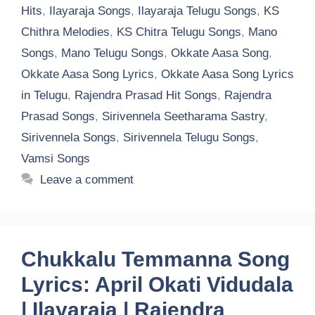
Hits
,
Ilayaraja Songs
,
Ilayaraja Telugu Songs
,
KS
Chithra Melodies
,
KS Chitra Telugu Songs
,
Mano
Songs
,
Mano Telugu Songs
,
Okkate Aasa Song
,
Okkate Aasa Song Lyrics
,
Okkate Aasa Song Lyrics
in Telugu
,
Rajendra Prasad Hit Songs
,
Rajendra
Prasad Songs
,
Sirivennela Seetharama Sastry
,
Sirivennela Songs
,
Sirivennela Telugu Songs
,
Vamsi Songs
Leave a comment
Chukkalu Temmanna Song
Lyrics: April Okati Vidudala
| Ilayaraja | Rajendra