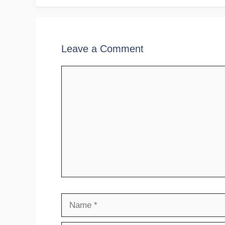
Leave a Comment
Comment
Name