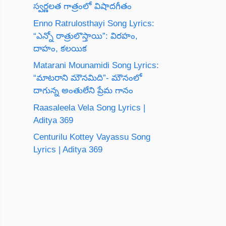
స్వర్ణలత గాత్రంలో విషాదగీతం
Enno Ratrulosthayi Song Lyrics:
“ఎన్నో రాత్రులొస్తాయి”: విరహం,
దాహం, కలయిక
Matarani Mounamidi Song Lyrics:
“మాటరాని మౌనమిది”- మౌనంలో
దాగున్న అంతులేని ప్రేమ గానం
Raasaleela Vela Song Lyrics |
Aditya 369
Centurilu Kottey Vayassu Song
Lyrics | Aditya 369