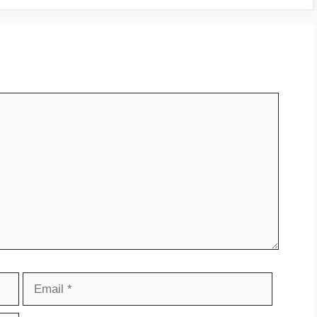
Email
Website