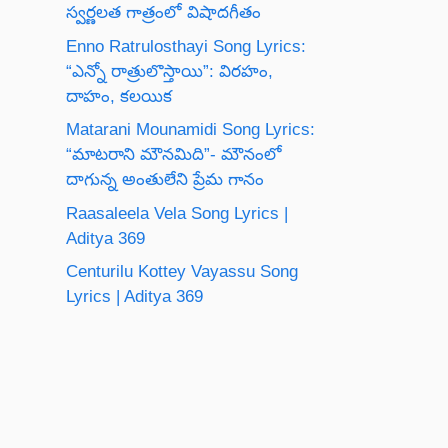
స్వర్ణలత గాత్రంలో విషాదగీతం
Enno Ratrulosthayi Song Lyrics:
“ఎన్నో రాత్రులొస్తాయి”: విరహం,
దాహం, కలయిక
Matarani Mounamidi Song Lyrics:
“మాటరాని మౌనమిది”- మౌనంలో
దాగున్న అంతులేని ప్రేమ గానం
Raasaleela Vela Song Lyrics |
Aditya 369
Centurilu Kottey Vayassu Song
Lyrics | Aditya 369