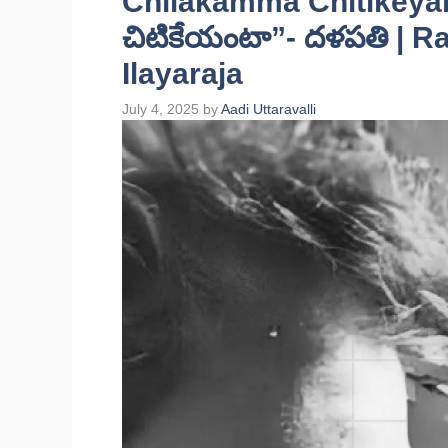
Chilakamma Chitikeyan
చిటికేయంటా”- దళపతి | R
Ilayaraja
July 4, 2025
by
Aadi Uttaravalli