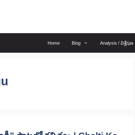
Home
Blog
Analysis / విశ్లేషణ
gu