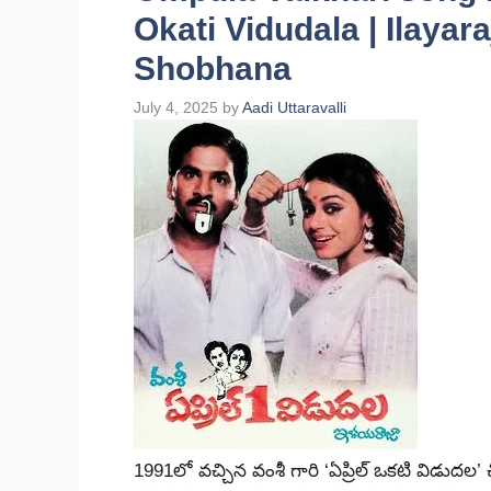
Okati Vidudala | Ilayar
Shobhana
July 4, 2025
by
Aadi Uttaravalli
1991లో వచ్చిన వంశీ గారి ‘ఏప్రిల్ ఒకటి విడుదల