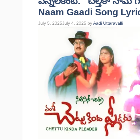
వెన్నెలకంటి: “చల్తీకా నామ్
Naam Gaadi Song Lyric
July 5, 2025
July 4, 2025
by
Aadi Uttaravalli