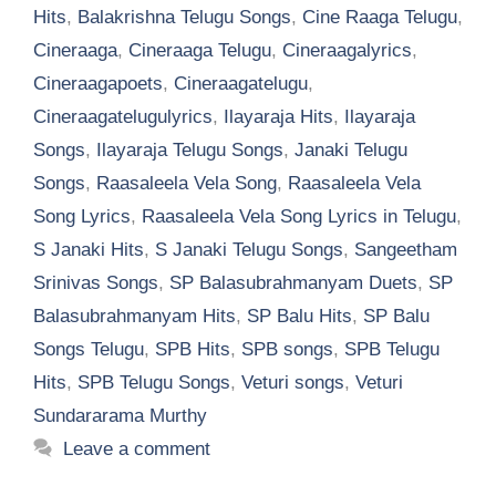
Hits
,
Balakrishna Telugu Songs
,
Cine Raaga Telugu
,
Cineraaga
,
Cineraaga Telugu
,
Cineraagalyrics
,
Cineraagapoets
,
Cineraagatelugu
,
Cineraagatelugulyrics
,
Ilayaraja Hits
,
Ilayaraja
Songs
,
Ilayaraja Telugu Songs
,
Janaki Telugu
Songs
,
Raasaleela Vela Song
,
Raasaleela Vela
Song Lyrics
,
Raasaleela Vela Song Lyrics in Telugu
,
S Janaki Hits
,
S Janaki Telugu Songs
,
Sangeetham
Srinivas Songs
,
SP Balasubrahmanyam Duets
,
SP
Balasubrahmanyam Hits
,
SP Balu Hits
,
SP Balu
Songs Telugu
,
SPB Hits
,
SPB songs
,
SPB Telugu
Hits
,
SPB Telugu Songs
,
Veturi songs
,
Veturi
Sundararama Murthy
Leave a comment