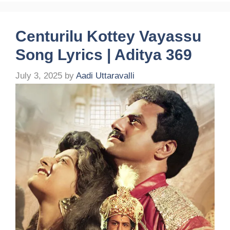
Centurilu Kottey Vayassu
Song Lyrics | Aditya 369
July 3, 2025
by
Aadi Uttaravalli