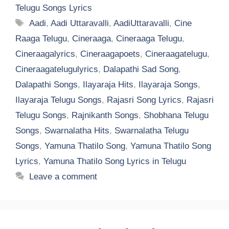
Telugu Songs Lyrics
Tags
Aadi
,
Aadi Uttaravalli
,
AadiUttaravalli
,
Cine
Raaga Telugu
,
Cineraaga
,
Cineraaga Telugu
,
Cineraagalyrics
,
Cineraagapoets
,
Cineraagatelugu
,
Cineraagatelugulyrics
,
Dalapathi Sad Song
,
Dalapathi Songs
,
Ilayaraja Hits
,
Ilayaraja Songs
,
Ilayaraja Telugu Songs
,
Rajasri Song Lyrics
,
Rajasri
Telugu Songs
,
Rajnikanth Songs
,
Shobhana Telugu
Songs
,
Swarnalatha Hits
,
Swarnalatha Telugu
Songs
,
Yamuna Thatilo Song
,
Yamuna Thatilo Song
Lyrics
,
Yamuna Thatilo Song Lyrics in Telugu
Leave a comment