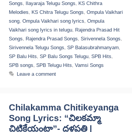
Songs
,
Ilayaraja Telugu Songs
,
KS Chithra
Melodies
,
KS Chitra Telugu Songs
,
Ompula Vaikhari
song
,
Ompula Vaikhari song lyrics
,
Ompula
Vaikhari song lyrics in telugu
,
Rajendra Prasad Hit
Songs
,
Rajendra Prasad Songs
,
Sirivennela Songs
,
Sirivennela Telugu Songs
,
SP Balasubrahmanyam
,
SP Balu Hits
,
SP Balu Songs Telugu
,
SPB Hits
,
SPB songs
,
SPB Telugu Hits
,
Vamsi Songs
Leave a comment
Chilakamma Chitikeyanga
Song Lyrics: “చిలకమ్మా
చిటికేయంటా”- దళపతి |