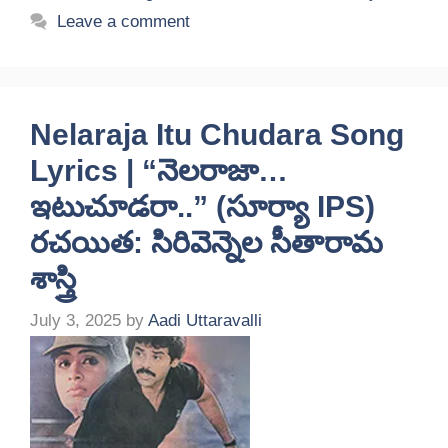
Leave a comment
Nelaraja Itu Chudara Song
Lyrics | “నెలరాజా…
ఇటుచూడరా..” (సూర్యా IPS)
రచయిత: సిరివెన్నెల సీతారామ
శాస్త్రి
July 3, 2025
by
Aadi Uttaravalli