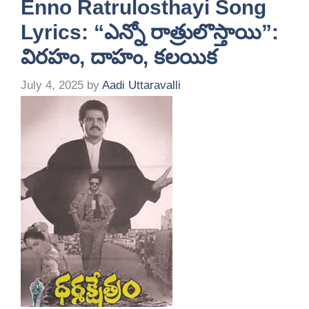
Enno Ratrulosthayi Song
Lyrics: “ఎన్నో రాత్రులొస్తాయి”:
విరహం, దాహం, కలయిక
July 4, 2025
by
Aadi Uttaravalli