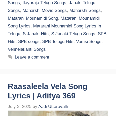
Songs
,
Ilayaraja Telugu Songs
,
Janaki Telugu
Songs
,
Maharshi Movie Songs
,
Maharshi Songs
,
Matarani Mounamidi Song
,
Matarani Mounamidi
Song Lyrics
,
Matarani Mounamidi Song Lyrics in
Telugu
,
S Janaki Hits
,
S Janaki Telugu Songs
,
SPB
Hits
,
SPB songs
,
SPB Telugu Hits
,
Vamsi Songs
,
Vennelakanti Songs
Leave a comment
Raasaleela Vela Song
Lyrics | Aditya 369
July 3, 2025
by
Aadi Uttaravalli