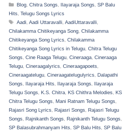
Categories
Blog
,
Chitra Songs
,
Ilayaraja Songs
,
SP Balu
Hits
,
Telugu Songs Lyrics
Tags
Aadi
,
Aadi Uttaravalli
,
AadiUttaravalli
,
Chilakamma Chitikeyanga Song
,
Chilakamma
Chitikeyanga Song Lyrics
,
Chilakamma
Chitikeyanga Song Lyrics in Telugu
,
Chitra Telugu
Songs
,
Cine Raaga Telugu
,
Cineraaga
,
Cineraaga
Telugu
,
Cineraagalyrics
,
Cineraagapoets
,
Cineraagatelugu
,
Cineraagatelugulyrics
,
Dalapathi
Songs
,
Ilayaraja Hits
,
Ilayaraja Songs
,
Ilayaraja
Telugu Songs
,
K.S. Chitra
,
KS Chithra Melodies
,
KS
Chitra Telugu Songs
,
Mani Ratnam Telugu Songs
,
Rajasri Song Lyrics
,
Rajasri Songs
,
Rajasri Telugu
Songs
,
Rajnikanth Songs
,
Rajnikanth Telugu Songs
,
SP Balasubrahmanyam Hits
,
SP Balu Hits
,
SP Balu