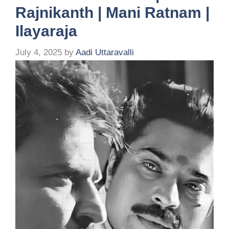
Rajnikanth | Mani Ratnam |
Ilayaraja
July 4, 2025
by
Aadi Uttaravalli