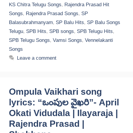
KS Chitra Telugu Songs
,
Rajendra Prasad Hit
Songs
,
Rajendra Prasad Songs
,
SP
Balasubrahmanyam
,
SP Balu Hits
,
SP Balu Songs
Telugu
,
SPB Hits
,
SPB songs
,
SPB Telugu Hits
,
SPB Telugu Songs
,
Vamsi Songs
,
Vennelakanti
Songs
Leave a comment
Ompula Vaikhari song
lyrics: “ఒంపుల వైఖరి”- April
Okati Vidudala | Ilayaraja |
Rajendra Prasad |