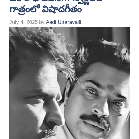
గాత్రంలో విషాదగీతం
July 4, 2025
by
Aadi Uttaravalli