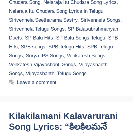
Chudara Song
,
Nelaraja Itu Chudara Song Lyrics
,
Nelaraja Itu Chudara Song Lyrics in Telugu
,
Sirivennela Seetharama Sastry
,
Sirivennela Songs
,
Sirivennela Telugu Songs
,
SP Balasubrahmanyam
Duets
,
SP Balu Hits
,
SP Balu Songs Telugu
,
SPB
Hits
,
SPB songs
,
SPB Telugu Hits
,
SPB Telugu
Songs
,
Surya IPS Songs
,
Venkatesh Songs
,
Venkatesh Vijayashanti Songs
,
Vijayashanthi
Songs
,
Vijayashanthi Telugu Songs
Leave a comment
Kilakilamani Kalavarurani
Song Lyrics: “కిలకిలమనే