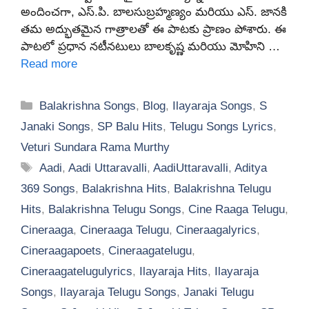
అందించగా, ఎస్.పి. బాలసుబ్రహ్మణ్యం మరియు ఎస్. జానకి
తమ అద్భుతమైన గాత్రాలతో ఈ పాటకు ప్రాణం పోశారు. ఈ
పాటలో ప్రధాన నటీనటులు బాలకృష్ణ మరియు మోహిని …
Read more
Categories
Balakrishna Songs
,
Blog
,
Ilayaraja Songs
,
S
Janaki Songs
,
SP Balu Hits
,
Telugu Songs Lyrics
,
Veturi Sundara Rama Murthy
Tags
Aadi
,
Aadi Uttaravalli
,
AadiUttaravalli
,
Aditya
369 Songs
,
Balakrishna Hits
,
Balakrishna Telugu
Hits
,
Balakrishna Telugu Songs
,
Cine Raaga Telugu
,
Cineraaga
,
Cineraaga Telugu
,
Cineraagalyrics
,
Cineraagapoets
,
Cineraagatelugu
,
Cineraagatelugulyrics
,
Ilayaraja Hits
,
Ilayaraja
Songs
,
Ilayaraja Telugu Songs
,
Janaki Telugu