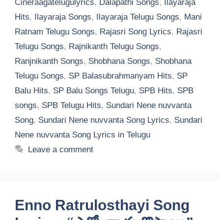
Cineraagatelugulyrics
,
Dalapathi Songs
,
Ilayaraja
Hits
,
Ilayaraja Songs
,
Ilayaraja Telugu Songs
,
Mani
Ratnam Telugu Songs
,
Rajasri Song Lyrics
,
Rajasri
Telugu Songs
,
Rajnikanth Telugu Songs
,
Ranjnikanth Songs
,
Shobhana Songs
,
Shobhana
Telugu Songs
,
SP Balasubrahmanyam Hits
,
SP
Balu Hits
,
SP Balu Songs Telugu
,
SPB Hits
,
SPB
songs
,
SPB Telugu Hits
,
Sundari Nene nuvvanta
Song
,
Sundari Nene nuvvanta Song Lyrics
,
Sundari
Nene nuvvanta Song Lyrics in Telugu
Leave a comment
Enno Ratrulosthayi Song