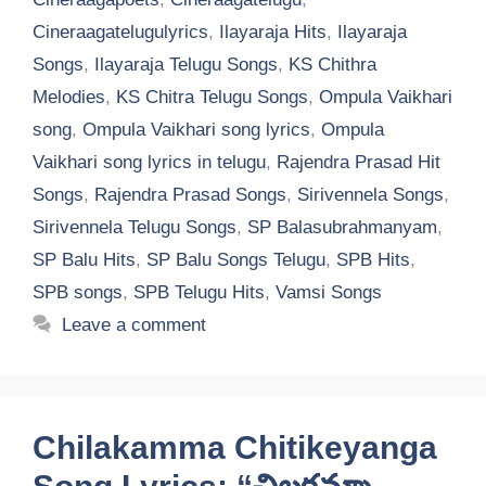
Cineraagatelugulyrics
,
Ilayaraja Hits
,
Ilayaraja
Songs
,
Ilayaraja Telugu Songs
,
KS Chithra
Melodies
,
KS Chitra Telugu Songs
,
Ompula Vaikhari
song
,
Ompula Vaikhari song lyrics
,
Ompula
Vaikhari song lyrics in telugu
,
Rajendra Prasad Hit
Songs
,
Rajendra Prasad Songs
,
Sirivennela Songs
,
Sirivennela Telugu Songs
,
SP Balasubrahmanyam
,
SP Balu Hits
,
SP Balu Songs Telugu
,
SPB Hits
,
SPB songs
,
SPB Telugu Hits
,
Vamsi Songs
Leave a comment
Chilakamma Chitikeyanga