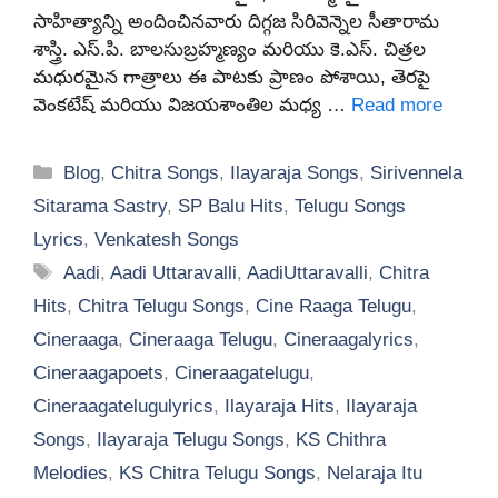
సాహిత్యాన్ని అందించినవారు దిగ్గజ సిరివెన్నెల సీతారామ
శాస్త్రి. ఎస్.పి. బాలసుబ్రహ్మణ్యం మరియు కె.ఎస్. చిత్రల
మధురమైన గాత్రాలు ఈ పాటకు ప్రాణం పోశాయి, తెరపై
వెంకటేష్ మరియు విజయశాంతిల మధ్య …
Read more
Categories
Blog
,
Chitra Songs
,
Ilayaraja Songs
,
Sirivennela
Sitarama Sastry
,
SP Balu Hits
,
Telugu Songs
Lyrics
,
Venkatesh Songs
Tags
Aadi
,
Aadi Uttaravalli
,
AadiUttaravalli
,
Chitra
Hits
,
Chitra Telugu Songs
,
Cine Raaga Telugu
,
Cineraaga
,
Cineraaga Telugu
,
Cineraagalyrics
,
Cineraagapoets
,
Cineraagatelugu
,
Cineraagatelugulyrics
,
Ilayaraja Hits
,
Ilayaraja
Songs
,
Ilayaraja Telugu Songs
,
KS Chithra
Melodies
,
KS Chitra Telugu Songs
,
Nelaraja Itu