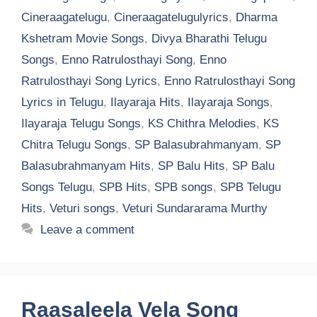
Cineraagatelugu
,
Cineraagatelugulyrics
,
Dharma
Kshetram Movie Songs
,
Divya Bharathi Telugu
Songs
,
Enno Ratrulosthayi Song
,
Enno
Ratrulosthayi Song Lyrics
,
Enno Ratrulosthayi Song
Lyrics in Telugu
,
Ilayaraja Hits
,
Ilayaraja Songs
,
Ilayaraja Telugu Songs
,
KS Chithra Melodies
,
KS
Chitra Telugu Songs
,
SP Balasubrahmanyam
,
SP
Balasubrahmanyam Hits
,
SP Balu Hits
,
SP Balu
Songs Telugu
,
SPB Hits
,
SPB songs
,
SPB Telugu
Hits
,
Veturi songs
,
Veturi Sundararama Murthy
Leave a comment
Raasaleela Vela Song