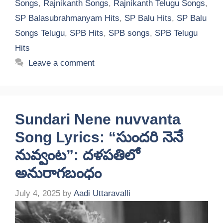
Songs
,
Rajnikanth Songs
,
Rajnikanth Telugu Songs
,
SP Balasubrahmanyam Hits
,
SP Balu Hits
,
SP Balu
Songs Telugu
,
SPB Hits
,
SPB songs
,
SPB Telugu
Hits
Leave a comment
Sundari Nene nuvvanta
Song Lyrics: “సుందరి నెనే
నువ్వంట”: దళపతిలో
అనురాగబంధం
July 4, 2025
by
Aadi Uttaravalli