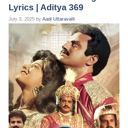
Lyrics | Aditya 369
July 3, 2025
by
Aadi Uttaravalli