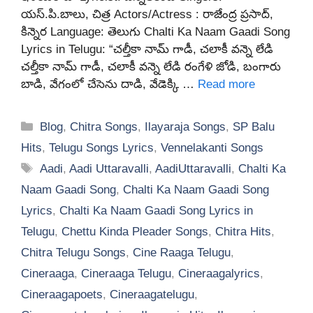
యస్.పి.బాలు, చిత్ర Actors/Actress : రాజేంద్ర ప్రసాద్,
కిన్నెర Language: తెలుగు Chalti Ka Naam Gaadi Song
Lyrics in Telugu: “చల్తీకా నామ్ గాడీ, చలాకీ వన్నె లేడి
చల్తీకా నామ్ గాడీ, చలాకీ వన్నె లేడి రంగేళి జోడి, బంగారు
బాడి, వేగంలో చేసెను దాడి, వేడెక్కి …
Read more
Categories
Blog
,
Chitra Songs
,
Ilayaraja Songs
,
SP Balu
Hits
,
Telugu Songs Lyrics
,
Vennelakanti Songs
Tags
Aadi
,
Aadi Uttaravalli
,
AadiUttaravalli
,
Chalti Ka
Naam Gaadi Song
,
Chalti Ka Naam Gaadi Song
Lyrics
,
Chalti Ka Naam Gaadi Song Lyrics in
Telugu
,
Chettu Kinda Pleader Songs
,
Chitra Hits
,
Chitra Telugu Songs
,
Cine Raaga Telugu
,
Cineraaga
,
Cineraaga Telugu
,
Cineraagalyrics
,
Cineraagapoets
,
Cineraagatelugu
,