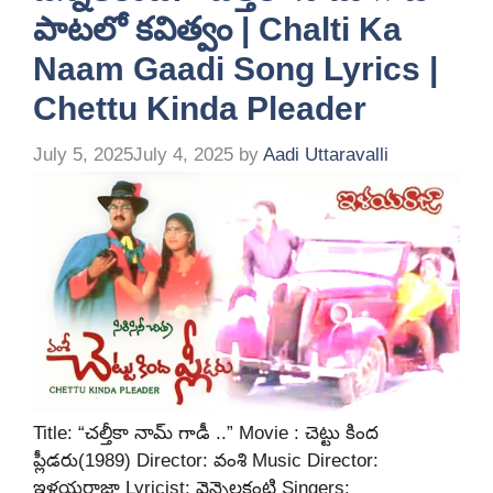
పాటలో కవిత్వం | Chalti Ka
Naam Gaadi Song Lyrics |
Chettu Kinda Pleader
July 5, 2025
July 4, 2025
by
Aadi Uttaravalli
Title: “చల్తీకా నామ్ గాడీ ..” Movie : చెట్టు కింద
ప్లీడరు(1989) Director: వంశి Music Director:
ఇళయరాజా Lyricist: వెన్నెలకంటి Singers: