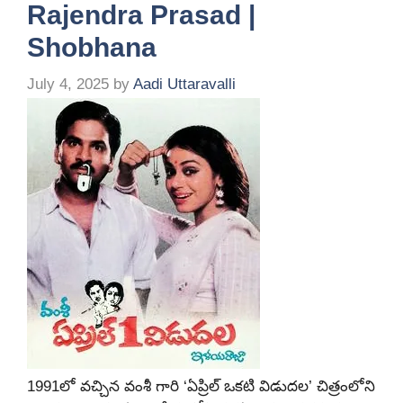
Rajendra Prasad |
Shobhana
July 4, 2025
by
Aadi Uttaravalli
1991లో వచ్చిన వంశీ గారి ‘ఏప్రిల్ ఒకటి విడుదల’ చిత్రంలోని