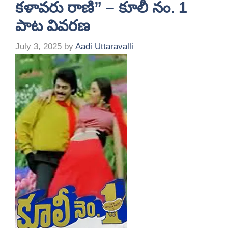
కళావరు రాణి” – కూలీ నం. 1
పాట వివరణ
July 3, 2025
by
Aadi Uttaravalli