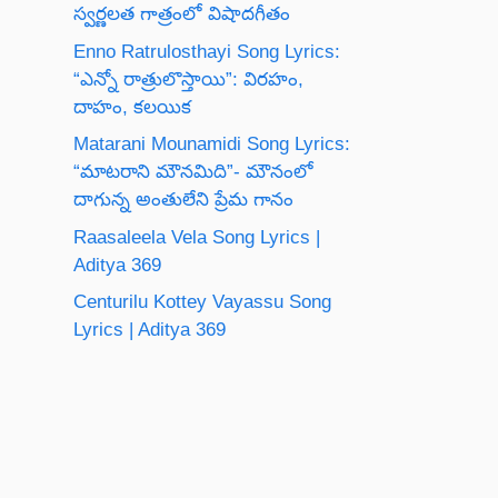
స్వర్ణలత గాత్రంలో విషాదగీతం
Enno Ratrulosthayi Song Lyrics:
“ఎన్నో రాత్రులొస్తాయి”: విరహం,
దాహం, కలయిక
Matarani Mounamidi Song Lyrics:
“మాటరాని మౌనమిది”- మౌనంలో
దాగున్న అంతులేని ప్రేమ గానం
Raasaleela Vela Song Lyrics |
Aditya 369
Centurilu Kottey Vayassu Song
Lyrics | Aditya 369