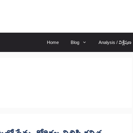
Home
Blog
Analysis / విశ్లేషణ