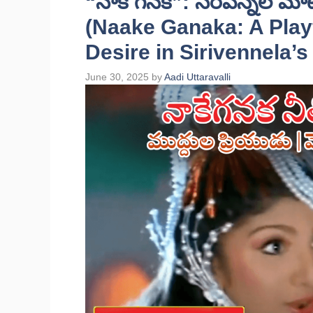
“నాకే గనక”: సిరివెన్నెల మాట
(Naake Ganaka: A Play
Desire in Sirivennela’
June 30, 2025
by
Aadi Uttaravalli