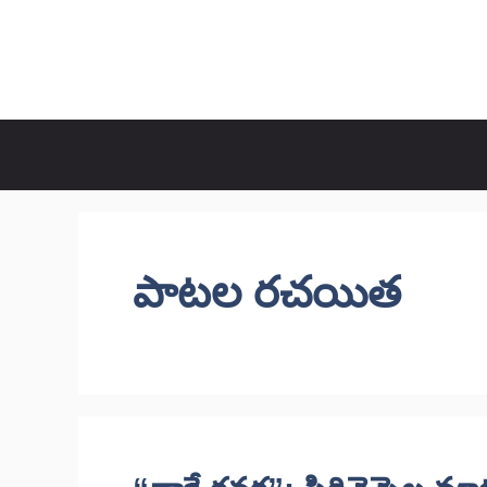
Skip
to
CineRaagaTelugu
content
పాటల రచయిత