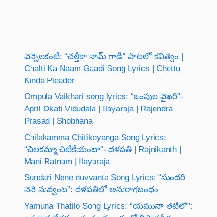
వెన్నెలకంటి: “చల్తీకా నామ్ గాడీ” పాటలో కవిత్వం |
Chalti Ka Naam Gaadi Song Lyrics | Chettu
Kinda Pleader
Ompula Vaikhari song lyrics: “ఒంపుల వైఖరి”-
April Okati Vidudala | Ilayaraja | Rajendra
Prasad | Shobhana
Chilakamma Chitikeyanga Song Lyrics:
“చిలకమ్మా చిటికేయంటా”- దళపతి | Rajnikanth |
Mani Ratnam | Ilayaraja
Sundari Nene nuvvanta Song Lyrics: “సుందరి
నెనే నువ్వంట”: దళపతిలో అనురాగబంధం
Yamuna Thatilo Song Lyrics: “యమునా తటిలో”: