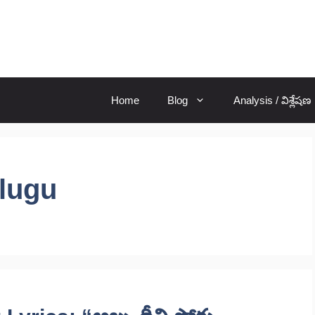
Home
Blog
Analysis / విశ్లేషణ
lugu