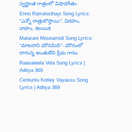
స్వర్ణలత గాత్రంలో విషాదగీతం
Enno Ratrulosthayi Song Lyrics:
“ఎన్నో రాత్రులొస్తాయి”: విరహం,
దాహం, కలయిక
Matarani Mounamidi Song Lyrics:
“మాటరాని మౌనమిది”- మౌనంలో
దాగున్న అంతులేని ప్రేమ గానం
Raasaleela Vela Song Lyrics |
Aditya 369
Centurilu Kottey Vayassu Song
Lyrics | Aditya 369