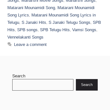
Songs
,
Maharshi Movie Songs
,
Maharshi Songs
,
Matarani Mounamidi Song
,
Matarani Mounamidi
Song Lyrics
,
Matarani Mounamidi Song Lyrics in
Telugu
,
S Janaki Hits
,
S Janaki Telugu Songs
,
SPB
Hits
,
SPB songs
,
SPB Telugu Hits
,
Vamsi Songs
,
Vennelakanti Songs
Leave a comment
Search
Search