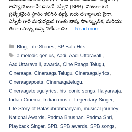
ఆప్యాయంగా పిలవబడే ఎస్పీబీ (SPB), నిజంగా ఒక
ప్రత్యేకమైన స్థానం కలిగిన వ్యక్తి. ఐదు దశాబ్దాలకు పైగా,
ఎస్పీబీ గారి మధురమైన గొంతు భాష, సాంస్కృతిక, మరియు
తరాల మధ్య ఉన్న విభేదాలను …
Read more
Categories
Blog
,
Life Stories
,
SP Balu Hits
Tags
a melodic genius
,
Aadi
,
Aadi Uttaravalli
,
AadiUttaravalli
,
awards
,
Cine Raaga Telugu
,
Cineraaga
,
Cineraaga Telugu
,
Cineraagalyrics
,
Cineraagapoets
,
Cineraagatelugu
,
Cineraagatelugulyrics
,
his iconic songs
,
Ilaiyaraaja
,
Indian Cinema
,
Indian music
,
Legendary Singer
,
Life Story of Balasubrahmanyam
,
musical journey
,
National Awards
,
Padma Bhushan
,
Padma Shri
,
Playback Singer
,
SPB
,
SPB awards
,
SPB songs
,