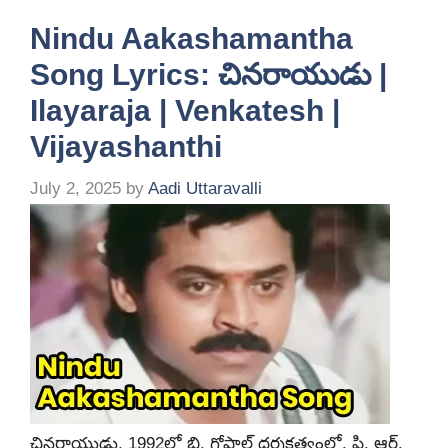
Nindu Aakashamantha
Song Lyrics: చినరాయుడు |
Ilayaraja | Venkatesh |
Vijayashanthi
July 2, 2025
by
Aadi Uttaravalli
చినరాయుడు, 1992లో బి. గోపాల్ దర్శకత్వంలో, పి. ఆర్.