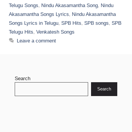
Telugu Songs
,
Nindu Akasamantha Song
,
Nindu
Akasamantha Songs Lyrics
,
Nindu Akasamantha
Songs Lyrics in Telugu
,
SPB Hits
,
SPB songs
,
SPB
Telugu Hits
,
Venkatesh Songs
Leave a comment
Search
Search