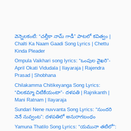
వెన్నెలకంటి: “చల్తీకా నామ్ గాడీ” పాటలో కవిత్వం |
Chalti Ka Naam Gaadi Song Lyrics | Chettu
Kinda Pleader
Ompula Vaikhari song lyrics: “ఒంపుల వైఖరి”-
April Okati Vidudala | Ilayaraja | Rajendra
Prasad | Shobhana
Chilakamma Chitikeyanga Song Lyrics:
“చిలకమ్మా చిటికేయంటా”- దళపతి | Rajnikanth |
Mani Ratnam | Ilayaraja
Sundari Nene nuvvanta Song Lyrics: “సుందరి
నెనే నువ్వంట”: దళపతిలో అనురాగబంధం
Yamuna Thatilo Song Lyrics: “యమునా తటిలో”: