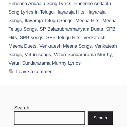
Ennenno Andaalu Song Lyrics
,
Ennenno Andaalu
Song Lyrics in Telugu
,
Ilayaraja Hits
,
Ilayaraja
Songs
,
Ilayaraja Telugu Songs
,
Meena Hits
,
Meena
Telugu Songs
,
SP Balasubrahmanyam Duets
,
SPB
Hits
,
SPB songs
,
SPB Telugu Hits
,
Venkatesh
Meena Duets
,
Venkatesh Meena Songs
,
Venkatesh
Songs
,
Veturi songs
,
Veturi Sundararama Murthy
,
Veturi Sundararama Murthy Lyrics
Leave a comment
Search
Search