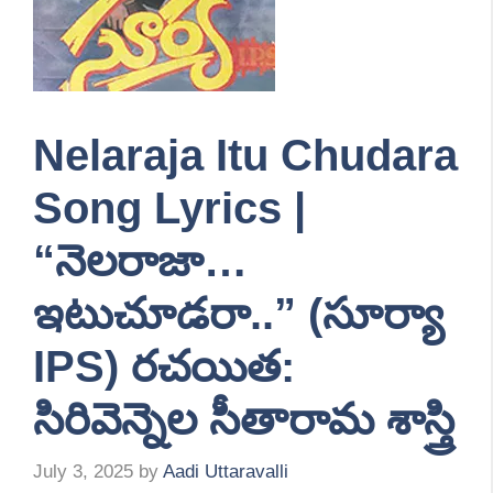
Nelaraja Itu Chudara
Song Lyrics |
“నెలరాజా…
ఇటుచూడరా..” (సూర్యా
IPS) రచయిత:
సిరివెన్నెల సీతారామ శాస్త్రి
July 3, 2025
by
Aadi Uttaravalli