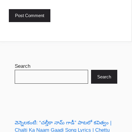
Search
Search
వెన్నెలకంటి: “చల్తీకా నామ్ గాడీ” పాటలో కవిత్వం |
Chalti Ka Naam Gaadi Song Lyrics | Chettu