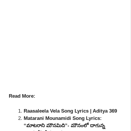
Read More:
Raasaleela Vela Song Lyrics | Aditya 369
Matarani Mounamidi Song Lyrics:
“మాటరాని మౌనమిది”- మౌనంలో దాగున్న