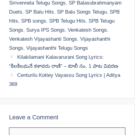
Sirivennela Telugu Songs
,
SP Balasubrahmanyam
Duets
,
SP Balu Hits
,
SP Balu Songs Telugu
,
SPB
Hits
,
SPB songs
,
SPB Telugu Hits
,
SPB Telugu
Songs
,
Surya IPS Songs
,
Venkatesh Songs
,
Venkatesh Vijayashanti Songs
,
Vijayashanthi
Songs
,
Vijayashanthi Telugu Songs
Kilakilamani Kalavarurani Song Lyrics:
“కిలకిలమనే కళావరు రాణి” – కూలీ నం. 1 పాట వివరణ
Centurilu Kottey Vayassu Song Lyrics | Aditya
369
Leave a Comment
Comment