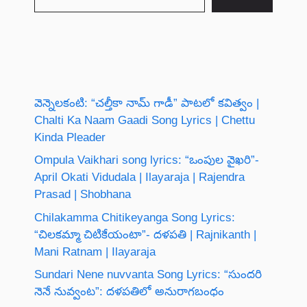
వెన్నెలకంటి: “చల్తీకా నామ్ గాడీ” పాటలో కవిత్వం |
Chalti Ka Naam Gaadi Song Lyrics | Chettu
Kinda Pleader
Ompula Vaikhari song lyrics: “ఒంపుల వైఖరి”-
April Okati Vidudala | Ilayaraja | Rajendra
Prasad | Shobhana
Chilakamma Chitikeyanga Song Lyrics:
“చిలకమ్మా చిటికేయంటా”- దళపతి | Rajnikanth |
Mani Ratnam | Ilayaraja
Sundari Nene nuvvanta Song Lyrics: “సుందరి
నెనే నువ్వంట”: దళపతిలో అనురాగబంధం