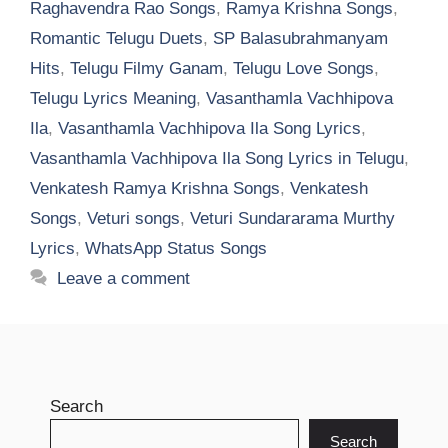
Raghavendra Rao Songs
,
Ramya Krishna Songs
,
Romantic Telugu Duets
,
SP Balasubrahmanyam
Hits
,
Telugu Filmy Ganam
,
Telugu Love Songs
,
Telugu Lyrics Meaning
,
Vasanthamla Vachhipova
Ila
,
Vasanthamla Vachhipova Ila Song Lyrics
,
Vasanthamla Vachhipova Ila Song Lyrics in Telugu
,
Venkatesh Ramya Krishna Songs
,
Venkatesh
Songs
,
Veturi songs
,
Veturi Sundararama Murthy
Lyrics
,
WhatsApp Status Songs
Leave a comment
Search
Search