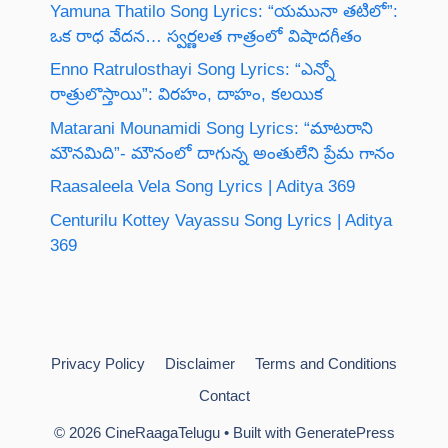
Yamuna Thatilo Song Lyrics: “యమునా తటిలో”:
ఒక రాధ వేదన… స్వర్ణలత గాత్రంలో విషాదగీతం
Enno Ratrulosthayi Song Lyrics: “ఎన్నో
రాత్రులొస్తాయి”: విరహం, దాహం, కలయిక
Matarani Mounamidi Song Lyrics: “మాటరాని
మౌనమిది”- మౌనంలో దాగున్న అంతులేని ప్రేమ గానం
Raasaleela Vela Song Lyrics | Aditya 369
Centurilu Kottey Vayassu Song Lyrics | Aditya
369
Privacy Policy
Disclaimer
Terms and Conditions
Contact
© 2026 CineRaagaTelugu
• Built with
GeneratePress