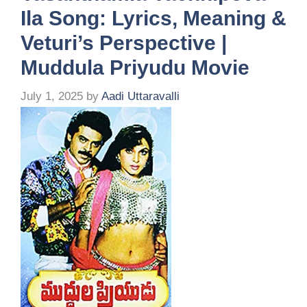
Ila Song: Lyrics, Meaning &
Veturi’s Perspective |
Muddula Priyudu Movie
July 1, 2025
by
Aadi Uttaravalli