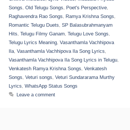
Songs
,
Old Telugu Songs
,
Poet's Perspective
,
Raghavendra Rao Songs
,
Ramya Krishna Songs
,
Romantic Telugu Duets
,
SP Balasubrahmanyam
Hits
,
Telugu Filmy Ganam
,
Telugu Love Songs
,
Telugu Lyrics Meaning
,
Vasanthamla Vachhipova
Ila
,
Vasanthamla Vachhipova Ila Song Lyrics
,
Vasanthamla Vachhipova Ila Song Lyrics in Telugu
,
Venkatesh Ramya Krishna Songs
,
Venkatesh
Songs
,
Veturi songs
,
Veturi Sundararama Murthy
Lyrics
,
WhatsApp Status Songs
Leave a comment