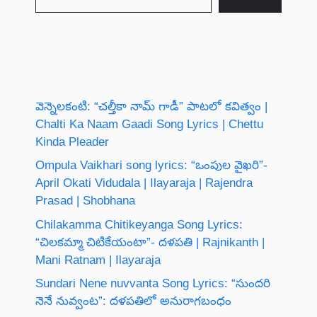
వెన్నెలకంటి: “చల్తీకా నామ్ గాడీ” పాటలో కవిత్వం |
Chalti Ka Naam Gaadi Song Lyrics | Chettu
Kinda Pleader
Ompula Vaikhari song lyrics: “ఒంపుల వైఖరి”-
April Okati Vidudala | Ilayaraja | Rajendra
Prasad | Shobhana
Chilakamma Chitikeyanga Song Lyrics:
“చిలకమ్మా చిటికేయంటా”- దళపతి | Rajnikanth |
Mani Ratnam | Ilayaraja
Sundari Nene nuvvanta Song Lyrics: “సుందరి
నెనే నువ్వంట”: దళపతిలో అనురాగబంధం