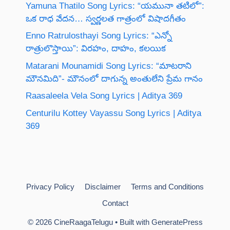
Yamuna Thatilo Song Lyrics: “యమునా తటిలో”:
ఒక రాధ వేదన… స్వర్ణలత గాత్రంలో విషాదగీతం
Enno Ratrulosthayi Song Lyrics: “ఎన్నో
రాత్రులొస్తాయి”: విరహం, దాహం, కలయిక
Matarani Mounamidi Song Lyrics: “మాటరాని
మౌనమిది”- మౌనంలో దాగున్న అంతులేని ప్రేమ గానం
Raasaleela Vela Song Lyrics | Aditya 369
Centurilu Kottey Vayassu Song Lyrics | Aditya
369
Privacy Policy
Disclaimer
Terms and Conditions
Contact
© 2026 CineRaagaTelugu
• Built with
GeneratePress