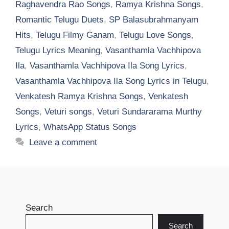
Raghavendra Rao Songs
,
Ramya Krishna Songs
,
Romantic Telugu Duets
,
SP Balasubrahmanyam
Hits
,
Telugu Filmy Ganam
,
Telugu Love Songs
,
Telugu Lyrics Meaning
,
Vasanthamla Vachhipova
Ila
,
Vasanthamla Vachhipova Ila Song Lyrics
,
Vasanthamla Vachhipova Ila Song Lyrics in Telugu
,
Venkatesh Ramya Krishna Songs
,
Venkatesh
Songs
,
Veturi songs
,
Veturi Sundararama Murthy
Lyrics
,
WhatsApp Status Songs
Leave a comment
Search
Search