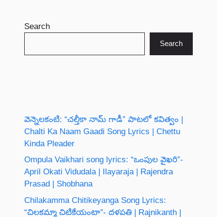
Search
Search
వెన్నెలకంటి: “చల్తీకా నామ్ గాడీ” పాటలో కవిత్వం |
Chalti Ka Naam Gaadi Song Lyrics | Chettu
Kinda Pleader
Ompula Vaikhari song lyrics: “ఒంపుల వైఖరి”-
April Okati Vidudala | Ilayaraja | Rajendra
Prasad | Shobhana
Chilakamma Chitikeyanga Song Lyrics:
“చిలకమ్మా చిటికేయంటా”- దళపతి | Rajnikanth |