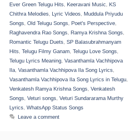
Ever Green Telugu Hits
,
Keeravani Music
,
KS
Chithra Melodies
,
Lyric Videos
,
Muddula Priyudu
Songs
,
Old Telugu Songs
,
Poet's Perspective
,
Raghavendra Rao Songs
,
Ramya Krishna Songs
,
Romantic Telugu Duets
,
SP Balasubrahmanyam
Hits
,
Telugu Filmy Ganam
,
Telugu Love Songs
,
Telugu Lyrics Meaning
,
Vasanthamla Vachhipova
Ila
,
Vasanthamla Vachhipova Ila Song Lyrics
,
Vasanthamla Vachhipova Ila Song Lyrics in Telugu
,
Venkatesh Ramya Krishna Songs
,
Venkatesh
Songs
,
Veturi songs
,
Veturi Sundararama Murthy
Lyrics
,
WhatsApp Status Songs
Leave a comment