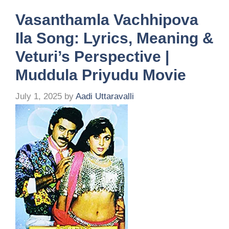
Vasanthamla Vachhipova
Ila Song: Lyrics, Meaning &
Veturi’s Perspective |
Muddula Priyudu Movie
July 1, 2025
by
Aadi Uttaravalli