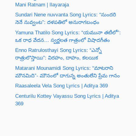
Mani Ratnam | Ilayaraja
Sundari Nene nuvvanta Song Lyrics: “సుందరి
నెనే నువ్వంట”: దళపతిలో అనురాగబంధం
Yamuna Thatilo Song Lyrics: “యమునా తటిలో”:
ఒక రాధ వేదన… స్వర్ణలత గాత్రంలో విషాదగీతం
Enno Ratrulosthayi Song Lyrics: “ఎన్నో
రాత్రులొస్తాయి”: విరహం, దాహం, కలయిక
Matarani Mounamidi Song Lyrics: “మాటరాని
మౌనమిది”- మౌనంలో దాగున్న అంతులేని ప్రేమ గానం
Raasaleela Vela Song Lyrics | Aditya 369
Centurilu Kottey Vayassu Song Lyrics | Aditya
369