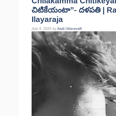
Chilakamma Chitikeyan
చిటికేయంటా”- దళపతి | R
Ilayaraja
July 4, 2025
by
Aadi Uttaravalli