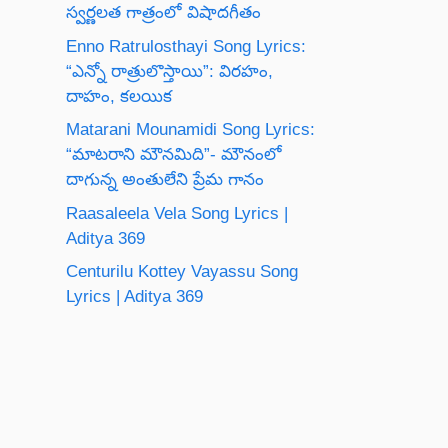
స్వర్ణలత గాత్రంలో విషాదగీతం
Enno Ratrulosthayi Song Lyrics:
“ఎన్నో రాత్రులొస్తాయి”: విరహం,
దాహం, కలయిక
Matarani Mounamidi Song Lyrics:
“మాటరాని మౌనమిది”- మౌనంలో
దాగున్న అంతులేని ప్రేమ గానం
Raasaleela Vela Song Lyrics |
Aditya 369
Centurilu Kottey Vayassu Song
Lyrics | Aditya 369