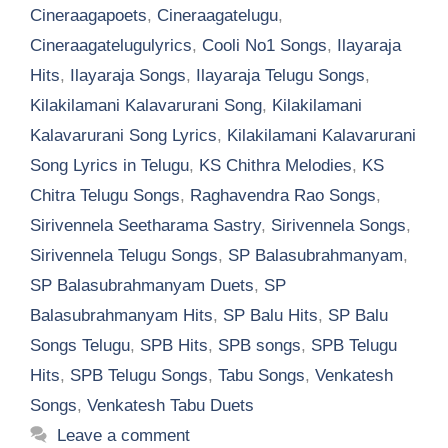
Cineraagapoets
,
Cineraagatelugu
,
Cineraagatelugulyrics
,
Cooli No1 Songs
,
Ilayaraja
Hits
,
Ilayaraja Songs
,
Ilayaraja Telugu Songs
,
Kilakilamani Kalavarurani Song
,
Kilakilamani
Kalavarurani Song Lyrics
,
Kilakilamani Kalavarurani
Song Lyrics in Telugu
,
KS Chithra Melodies
,
KS
Chitra Telugu Songs
,
Raghavendra Rao Songs
,
Sirivennela Seetharama Sastry
,
Sirivennela Songs
,
Sirivennela Telugu Songs
,
SP Balasubrahmanyam
,
SP Balasubrahmanyam Duets
,
SP
Balasubrahmanyam Hits
,
SP Balu Hits
,
SP Balu
Songs Telugu
,
SPB Hits
,
SPB songs
,
SPB Telugu
Hits
,
SPB Telugu Songs
,
Tabu Songs
,
Venkatesh
Songs
,
Venkatesh Tabu Duets
Leave a comment