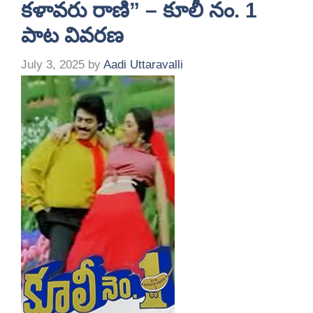
కళావరు రాణి” – కూలీ నం. 1
పాట వివరణ
July 3, 2025
by
Aadi Uttaravalli