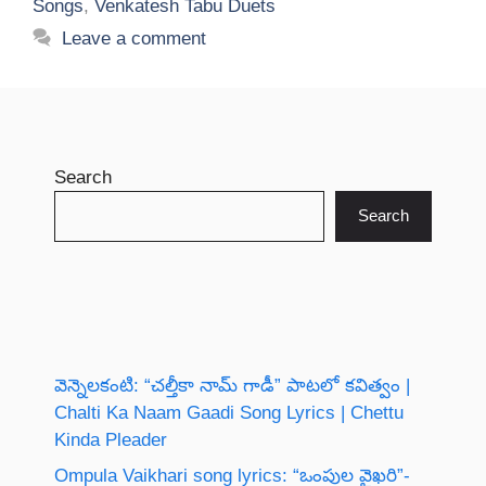
Songs
,
Venkatesh Tabu Duets
Leave a comment
Search
Search
వెన్నెలకంటి: “చల్తీకా నామ్ గాడీ” పాటలో కవిత్వం |
Chalti Ka Naam Gaadi Song Lyrics | Chettu
Kinda Pleader
Ompula Vaikhari song lyrics: “ఒంపుల వైఖరి”-