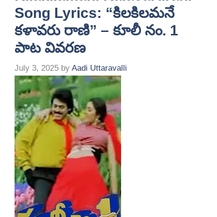
Song Lyrics: “కిలకిలమనే
కళావరు రాణి” – కూలీ నం. 1
పాట వివరణ
July 3, 2025
by
Aadi Uttaravalli