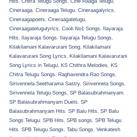
Hits
,
Chitra Telugu Songs
,
Cine Raaga Telugu
,
Cineraaga
,
Cineraaga Telugu
,
Cineraagalyrics
,
Cineraagapoets
,
Cineraagatelugu
,
Cineraagatelugulyrics
,
Cooli No1 Songs
,
Ilayaraja
Hits
,
Ilayaraja Songs
,
Ilayaraja Telugu Songs
,
Kilakilamani Kalavarurani Song
,
Kilakilamani
Kalavarurani Song Lyrics
,
Kilakilamani Kalavarurani
Song Lyrics in Telugu
,
KS Chithra Melodies
,
KS
Chitra Telugu Songs
,
Raghavendra Rao Songs
,
Sirivennela Seetharama Sastry
,
Sirivennela Songs
,
Sirivennela Telugu Songs
,
SP Balasubrahmanyam
,
SP Balasubrahmanyam Duets
,
SP
Balasubrahmanyam Hits
,
SP Balu Hits
,
SP Balu
Songs Telugu
,
SPB Hits
,
SPB songs
,
SPB Telugu
Hits
,
SPB Telugu Songs
,
Tabu Songs
,
Venkatesh