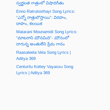
స్వర్ణలత గాత్రంలో విషాదగీతం
Enno Ratrulosthayi Song Lyrics:
“ఎన్నో రాత్రులొస్తాయి”: విరహం,
దాహం, కలయిక
Matarani Mounamidi Song Lyrics:
“మాటరాని మౌనమిది”- మౌనంలో
దాగున్న అంతులేని ప్రేమ గానం
Raasaleela Vela Song Lyrics |
Aditya 369
Centurilu Kottey Vayassu Song
Lyrics | Aditya 369