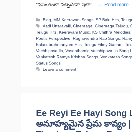
“వసంతంలా వచ్చిపోవా ఇలా” – …
Read more
Categories
Blog
,
MM Keeravani Songs
,
SP Balu Hits
,
Telug
Tags
Aadi Uttaravalli
,
Cineraaga
,
Cineraaga Telugu
,
Telugu Hits
,
Keeravani Music
,
KS Chithra Melodies
Poet's Perspective
,
Raghavendra Rao Songs
,
Ramy
Balasubrahmanyam Hits
,
Telugu Filmy Ganam
,
Tel
Vachhipova Ila
,
Vasanthamla Vachhipova Ila Song L
Venkatesh Ramya Krishna Songs
,
Venkatesh Song
Status Songs
Leave a comment
Ee Reyi Ee Hayi Song Lyr
అనూహ్యమైన ప్రేమ కావ్యం 