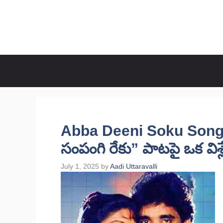
Skip
to
CineRaagaTelugu
content
Abba Deeni Soku Song L
సంపంగి రేకు” పాటపై ఒక విశ
July 1, 2025
by
Aadi Uttaravalli